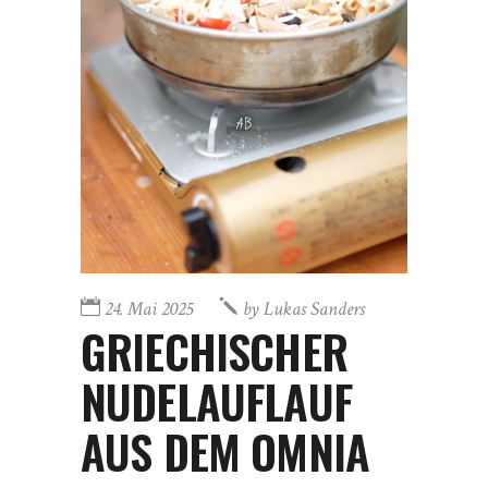
24. Mai 2025
by
Lukas Sanders
GRIECHISCHER
NUDELAUFLAUF
AUS DEM OMNIA