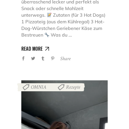
überraschend lecker und perfekt als
Snack oder schnelle Mahlzeit
unterwegs.
Zutaten (für 3 Hot Dogs)
1 Pizzateig (aus dem Kühlregal) 3 Hot-
Dog-Würstchen Geriebener Käse zum
Bestreuen
Was du
READ MORE
Share
OMNIA
Rezepte
,