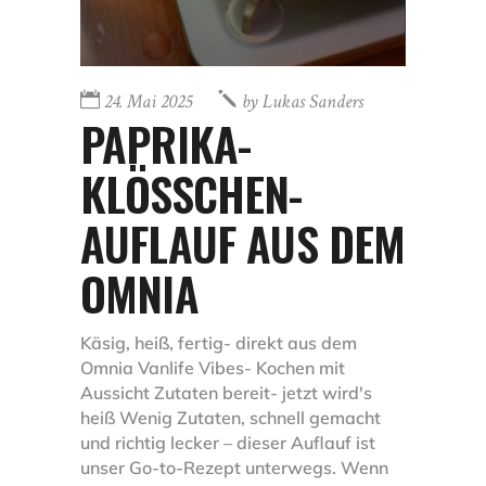
24. Mai 2025
by
Lukas Sanders
PAPRIKA-
KLÖSSCHEN-A
UFLAUF AUS DEM O
MNIA
Käsig, heiß, fertig- direkt aus dem
Omnia Vanlife Vibes- Kochen mit
Aussicht Zutaten bereit- jetzt wird's
heiß Wenig Zutaten, schnell gemacht
und richtig lecker – dieser Auflauf ist
unser Go-to-Rezept unterwegs. Wenn