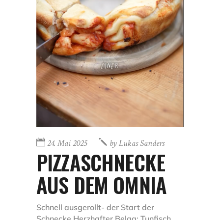
24. Mai 2025
by
Lukas Sanders
PIZZASCHNECKE
AUS DEM OMNIA
Schnell ausgerollt- der Start der
Schnecke Herzhafter Belag: Tunfisch,