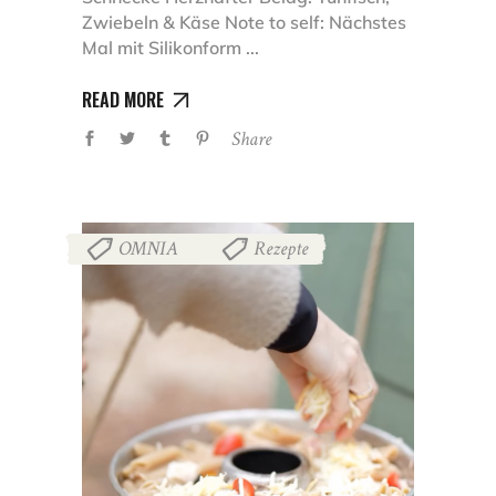
Zwiebeln & Käse Note to self: Nächstes
Mal mit Silikonform
READ MORE
Share
OMNIA
Rezepte
,