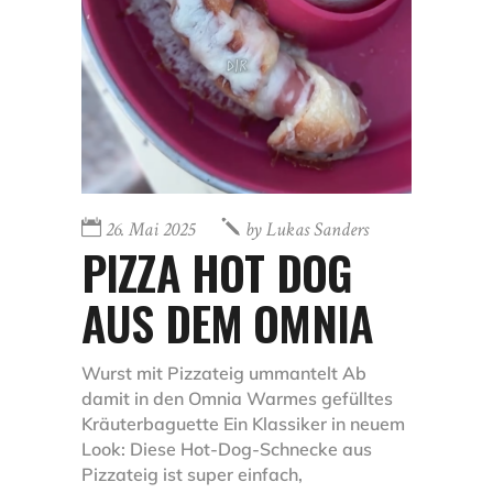
26. Mai 2025
by
Lukas Sanders
PIZZA HOT DOG
AUS DEM OMNIA
Wurst mit Pizzateig ummantelt Ab
damit in den Omnia Warmes gefülltes
Kräuterbaguette Ein Klassiker in neuem
Look: Diese Hot-Dog-Schnecke aus
Pizzateig ist super einfach,