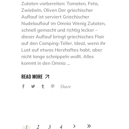
Zutaten vorbereiten: Tomaten, Feta,
Zwiebeln, Oliven Der griechischer
Auflauf ist serviert Griechischer
Nudelauflauf im Omnia Wenig Zutaten,
schnell gemacht und richtig lecker –
dieser Auflauf bringt griechisches Flair
auf den Camping-Teller. Ideal, wenn ihr
Lust auf etwas Herzhaftes habt, aber
nicht lange schnippeln wollt. Alles
kommt in den Omnia
READ MORE
Share
1
2
3
4