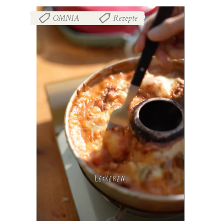
OMNIA
Rezepte
,