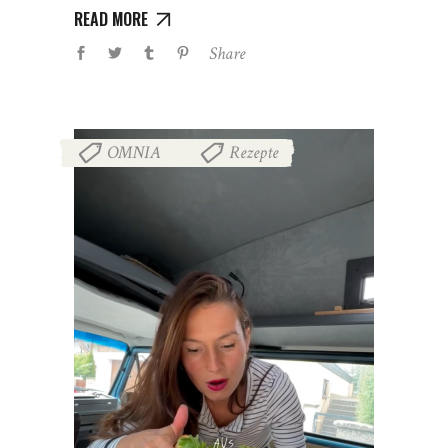
READ MORE
Share
OMNIA
Rezepte
,