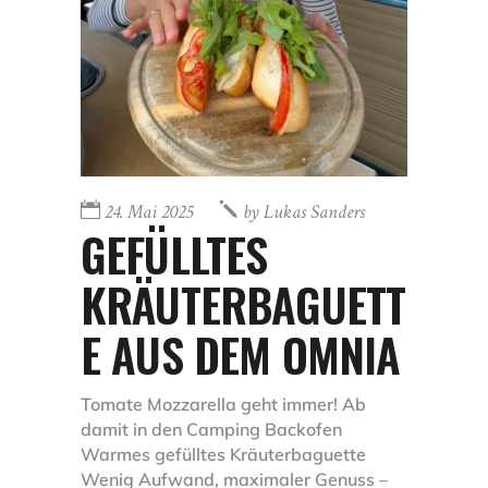
24. Mai 2025
by
Lukas Sanders
GEFÜLLTES
KRÄUTERBAGUETT
E AUS DEM OMNIA
Tomate Mozzarella geht immer! Ab
damit in den Camping Backofen
Warmes gefülltes Kräuterbaguette
Wenig Aufwand, maximaler Genuss –