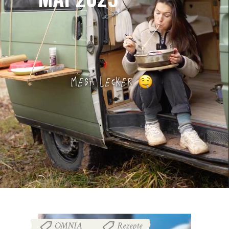
OMNIA
Rezepte
,