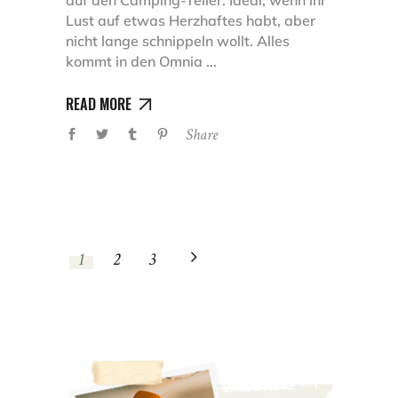
Lust auf etwas Herzhaftes habt, aber
nicht lange schnippeln wollt. Alles
kommt in den Omnia
READ MORE
Share
1
2
3