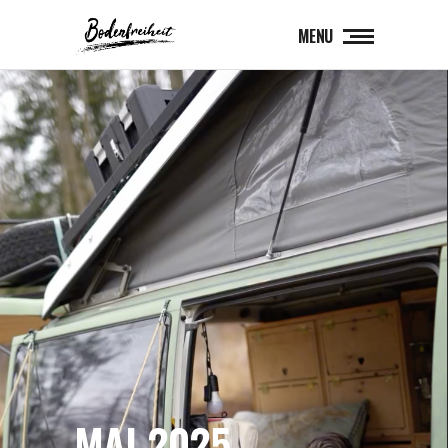
MENU
MAI 2025