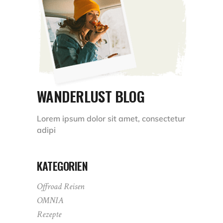
WANDERLUST BLOG
Lorem ipsum dolor sit amet, consectetur
adipi
KATEGORIEN
Offroad Reisen
OMNIA
Rezepte