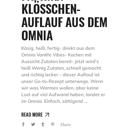
KLÖSSCHEN-A
UFLAUF AUS DEM O
MNIA
Käsig, heiß, fertig- direkt aus dem
Omnia Vanlife Vibes- Kochen mit
Aussicht Zutaten bereit- jetzt wird's
heiß Wenig Zutaten, schnell gemacht
und richtig lecker – dieser Auflauf ist
unser Go-to-Rezept unterwegs. Wenn
wir was Warmes wollen, aber keine
Lust auf viel Aufwand haben, landet er
im Omnia. Einfach, sättigend
READ MORE
Share