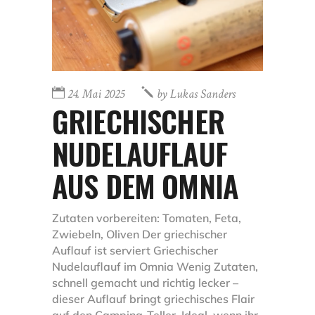
24. Mai 2025
by
Lukas Sanders
GRIECHISCHER
NUDELAUFLAUF
AUS DEM OMNIA
Zutaten vorbereiten: Tomaten, Feta,
Zwiebeln, Oliven Der griechischer
Auflauf ist serviert Griechischer
Nudelauflauf im Omnia Wenig Zutaten,
schnell gemacht und richtig lecker –
dieser Auflauf bringt griechisches Flair
auf den Camping-Teller. Ideal, wenn ihr