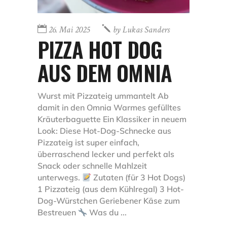
26. Mai 2025
by
Lukas Sanders
PIZZA HOT DOG
AUS DEM OMNIA
Wurst mit Pizzateig ummantelt Ab
damit in den Omnia Warmes gefülltes
Kräuterbaguette Ein Klassiker in neuem
Look: Diese Hot-Dog-Schnecke aus
Pizzateig ist super einfach,
überraschend lecker und perfekt als
Snack oder schnelle Mahlzeit
unterwegs.
Zutaten (für 3 Hot Dogs)
1 Pizzateig (aus dem Kühlregal) 3 Hot-
Dog-Würstchen Geriebener Käse zum
Bestreuen
Was du