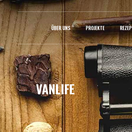
ÜBER UNS
PROJEKTE
REZEP
VANLIFE