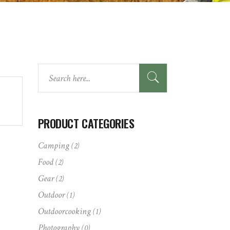
Search
here:
PRODUCT CATEGORIES
Camping
(2)
Food
(2)
Gear
(2)
Outdoor
(1)
Outdoorcooking
(1)
Photography
(0)